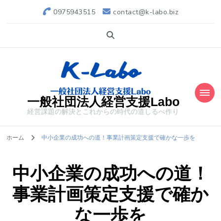
0975943515
contact@k-labo.biz
一般社団法人経営支援Labo
経営課題の解決とこれからの時代の道しるべ作り
ホーム
中小企業の成功への道！事業計画策定支援で確かな一歩を
中小企業の成功への道！
事業計画策定支援で確か
な一歩を