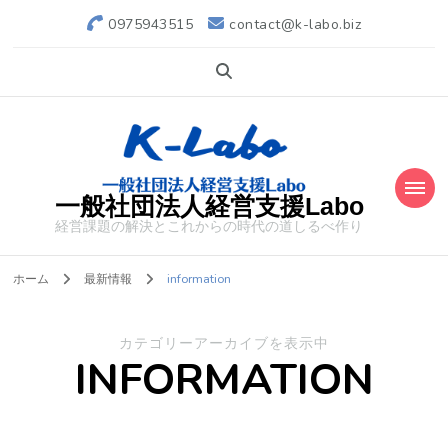
0975943515
contact@k-labo.biz
一般社団法人経営支援Labo
経営課題の解決とこれからの時代の道しるべ作り
ホーム
最新情報
information
カテゴリーアーカイブを表示中
INFORMATION